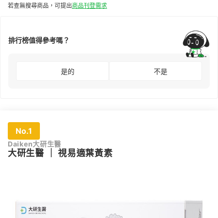
若查無搜尋商品，可提出
商品刊登需求
排行榜值得參考嗎？
是的
不是
No.1
Daiken大研生醫
大研生醫
｜
視易適葉黃素