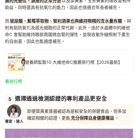
膜的完整性、淚液的正常分泌
以及葉黃素、玉米黃素的吸收皆有所
助益，同時還具有抗氧化的能力，因此也很適合年長者補充。
而
玻尿酸、藍莓萃取物、智利酒果也與維持眼睛的含水量有關
，鋅
則有助抗氧化及感光細胞的正常代謝。此外，由於水晶體中的維他
命C 會幫助維持眼部周圍微血管的彈性，並吸收紫外線照射下產生
的自由基，因此也能適度補充。
營養師監製10 大維他命C推薦排行榜【2026最新】
看排行榜
選擇通過檢測認證的專利產品更安全
5
即便葉黃素普遍被認為是較安全的保健食品，但多加
確認相關的認證，更能
充分保障自身健康權益
。
專家・達人