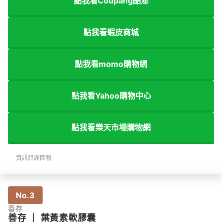
點我看Coupang酷澎
點我看蝦皮商城
點我看momo購物網
點我看Yahoo購物中心
點我看樂天市場購物網
資訊錯誤回報
No.3
善存
善存
｜
葉黃素軟膠囊