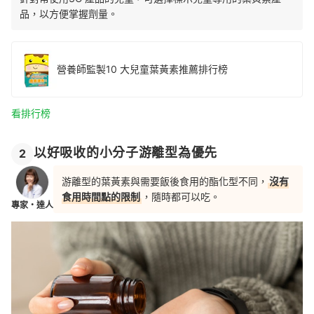
品，以方便掌握劑量。
營養師監製10 大兒童葉黃素推薦排行榜
看排行榜
以好吸收的小分子游離型為優先
2
游離型的葉黃素與需要飯後食用的酯化型不同，
沒有
食用時間點的限制
，隨時都可以吃。
專家・達人