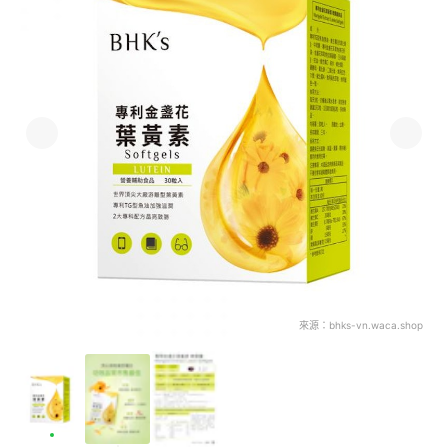
來源：
bhks-vn.waca.shop