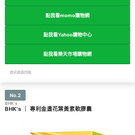
點我看momo購物網
點我看Yahoo購物中心
點我看樂天市場購物網
資訊錯誤回報
No.2
BHK’s
BHK's
｜
專利金盞花葉黃素軟膠囊